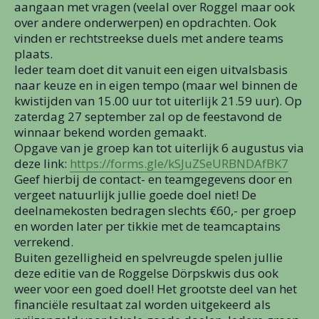
aangaan met vragen (veelal over Roggel maar ook
over andere onderwerpen) en opdrachten. Ook
vinden er rechtstreekse duels met andere teams
plaats.
Ieder team doet dit vanuit een eigen uitvalsbasis
naar keuze en in eigen tempo (maar wel binnen de
kwistijden van 15.00 uur tot uiterlijk 21.59 uur). Op
zaterdag 27 september zal op de feestavond de
winnaar bekend worden gemaakt.
Opgave van je groep kan tot uiterlijk 6 augustus via
deze link:
https://forms.gle/kSJuZSeURBNDAfBK7
Geef hierbij de contact- en teamgegevens door en
vergeet natuurlijk jullie goede doel niet! De
deelnamekosten bedragen slechts €60,- per groep
en worden later per tikkie met de teamcaptains
verrekend.
Buiten gezelligheid en spelvreugde spelen jullie
deze editie van de Roggelse Dörpskwis dus ook
weer voor een goed doel! Het grootste deel van het
financiële resultaat zal worden uitgekeerd als