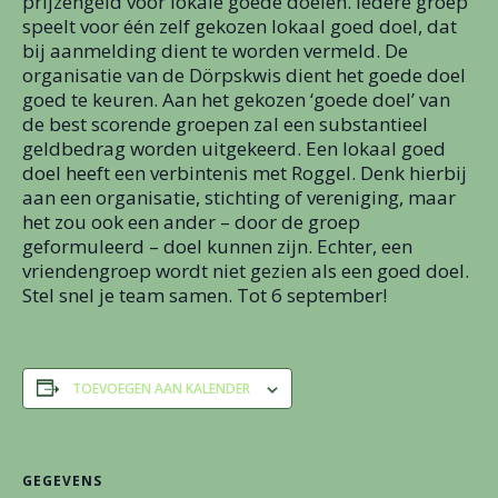
prijzengeld voor lokale goede doelen. Iedere groep
speelt voor één zelf gekozen lokaal goed doel, dat
bij aanmelding dient te worden vermeld. De
organisatie van de Dörpskwis dient het goede doel
goed te keuren. Aan het gekozen ‘goede doel’ van
de best scorende groepen zal een substantieel
geldbedrag worden uitgekeerd. Een lokaal goed
doel heeft een verbintenis met Roggel. Denk hierbij
aan een organisatie, stichting of vereniging, maar
het zou ook een ander – door de groep
geformuleerd – doel kunnen zijn. Echter, een
vriendengroep wordt niet gezien als een goed doel.
Stel snel je team samen. Tot 6 september!
TOEVOEGEN AAN KALENDER
GEGEVENS