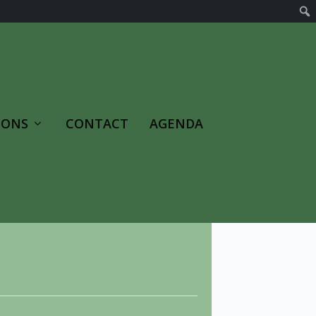
 ONS
CONTACT
AGENDA