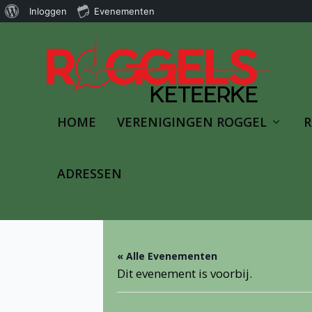
Over
Inloggen
Evenementen
WordPress
HOME
VERENIGINGEN ROGGEL
R
ADRESSEN
« Alle Evenementen
Dit evenement is voorbij.