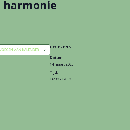
e harmonie
GEGEVENS
VOEGEN AAN KALENDER
Datum:
14 maart 2025
Tijd:
16:30 - 19:30