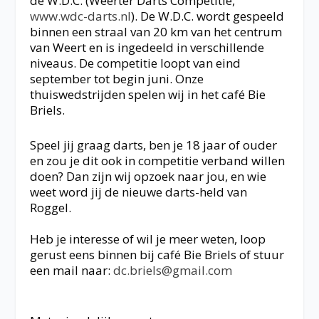
de W.D.C. (Weerter Darts Competitie,
www.wdc-darts.nl
). De W.D.C. wordt gespeeld
binnen een straal van 20 km van het centrum
van Weert en is ingedeeld in verschillende
niveaus. De competitie loopt van eind
september tot begin juni. Onze
thuiswedstrijden spelen wij in het café Bie
Briels.
Speel jij graag darts, ben je 18 jaar of ouder
en zou je dit ook in competitie verband willen
doen? Dan zijn wij opzoek naar jou, en wie
weet word jij de nieuwe darts-held van
Roggel.
Heb je interesse of wil je meer weten, loop
gerust eens binnen bij café Bie Briels of stuur
een mail naar:
dc.briels@gmail.com