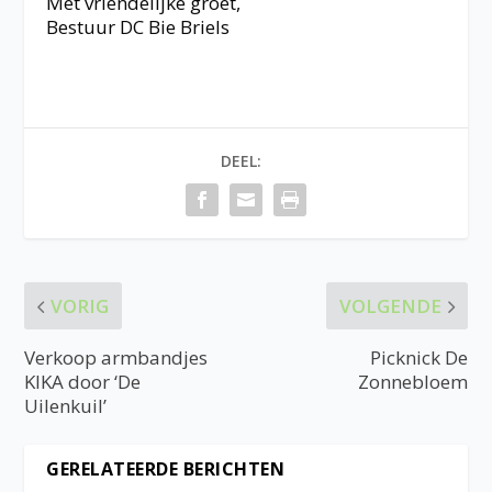
Met vriendelijke groet,
Bestuur DC Bie Briels
DEEL:
VORIG
VOLGENDE
Verkoop armbandjes
Picknick De
KIKA door ‘De
Zonnebloem
Uilenkuil’
GERELATEERDE BERICHTEN