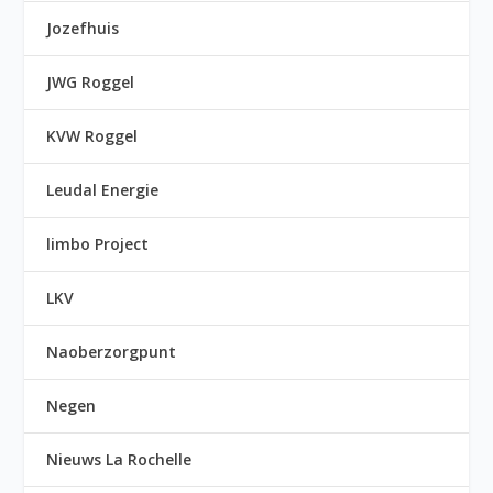
Jozefhuis
JWG Roggel
KVW Roggel
Leudal Energie
limbo Project
LKV
Naoberzorgpunt
Negen
Nieuws La Rochelle