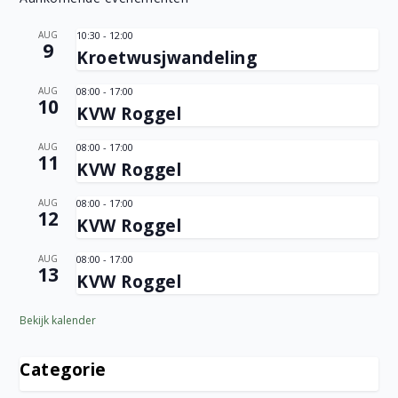
AUG
10:30
-
12:00
9
Kroetwusjwandeling
AUG
08:00
-
17:00
10
KVW Roggel
AUG
08:00
-
17:00
11
KVW Roggel
AUG
08:00
-
17:00
12
KVW Roggel
AUG
08:00
-
17:00
13
KVW Roggel
Bekijk kalender
Categorie