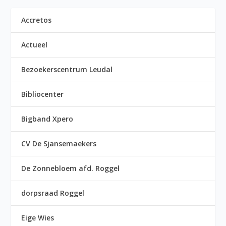
Accretos
Actueel
Bezoekerscentrum Leudal
Bibliocenter
Bigband Xpero
CV De Sjansemaekers
De Zonnebloem afd. Roggel
dorpsraad Roggel
Eige Wies