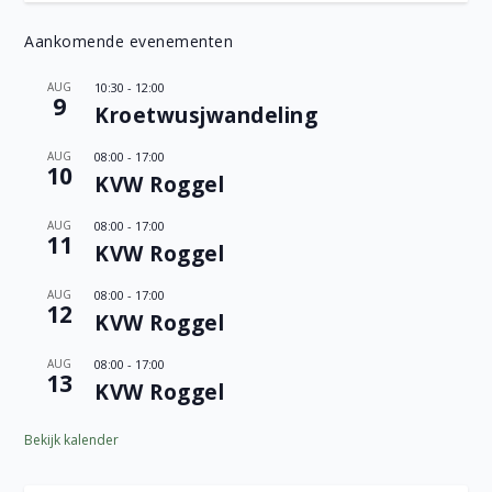
Aankomende evenementen
AUG
10:30
-
12:00
9
Kroetwusjwandeling
AUG
08:00
-
17:00
10
KVW Roggel
AUG
08:00
-
17:00
11
KVW Roggel
AUG
08:00
-
17:00
12
KVW Roggel
AUG
08:00
-
17:00
13
KVW Roggel
Bekijk kalender