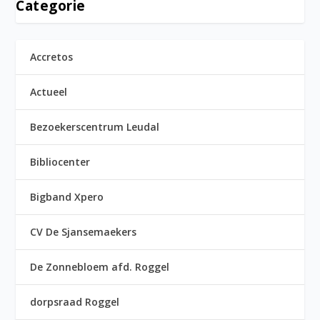
Categorie
Accretos
Actueel
Bezoekerscentrum Leudal
Bibliocenter
Bigband Xpero
CV De Sjansemaekers
De Zonnebloem afd. Roggel
dorpsraad Roggel