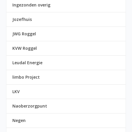
Ingezonden overig
Jozefhuis
JWG Roggel
KVW Roggel
Leudal Energie
limbo Project
LKV
Naoberzorgpunt
Negen