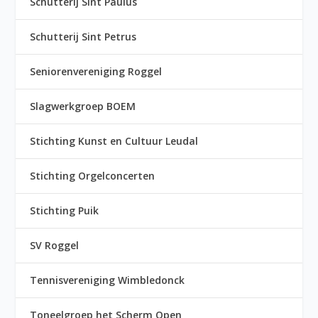
Schutterij Sint Paulus
Schutterij Sint Petrus
Seniorenvereniging Roggel
Slagwerkgroep BOEM
Stichting Kunst en Cultuur Leudal
Stichting Orgelconcerten
Stichting Puik
SV Roggel
Tennisvereniging Wimbledonck
Toneelgroep het Scherm Open