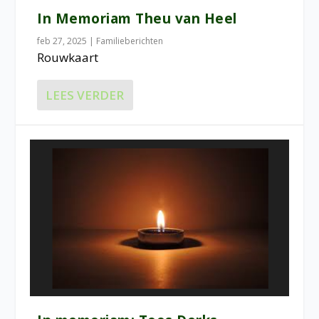
In Memoriam Theu van Heel
feb 27, 2025
|
Familieberichten
Rouwkaart
LEES VERDER