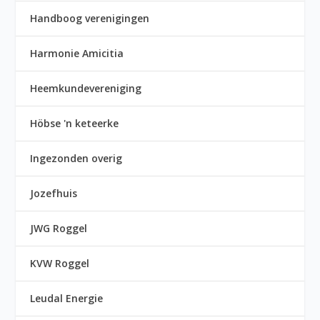
Handboog verenigingen
Harmonie Amicitia
Heemkundevereniging
Höbse 'n keteerke
Ingezonden overig
Jozefhuis
JWG Roggel
KVW Roggel
Leudal Energie