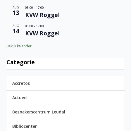
AUG
08:00
-
17:00
13
KVW Roggel
AUG
08:00
-
17:00
14
KVW Roggel
Bekijk kalender
Categorie
Accretos
Actueel
Bezoekerscentrum Leudal
Bibliocenter