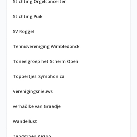
Stichting Orgelconcerten
Stichting Puik
SV Roggel
Tennisvereniging Wimbledonck
Toneelgroep het Scherm Open
Toppertjes-Symphonica
Verenigingsnieuws
verhäölke van Graadje
Wandellust
Zanggroep Kazoo