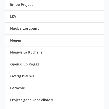
limbo Project
LKV
Naoberzorgpunt
Negen
Nieuws La Rochelle
Open Club Roggel
Overig nieuws
Parochie
Project goed voor elkaarr