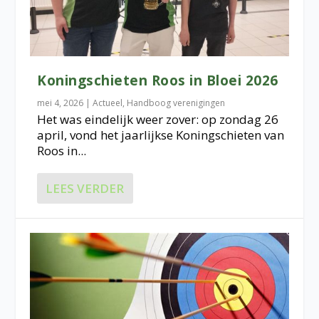
Koningschieten Roos in Bloei 2026
mei 4, 2026
|
Actueel
,
Handboog verenigingen
Het was eindelijk weer zover: op zondag 26
april, vond het jaarlijkse Koningschieten van
Roos in...
LEES VERDER