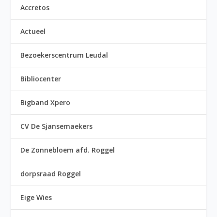
Accretos
Actueel
Bezoekerscentrum Leudal
Bibliocenter
Bigband Xpero
CV De Sjansemaekers
De Zonnebloem afd. Roggel
dorpsraad Roggel
Eige Wies