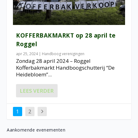
KOFFERBAKMARKT op 28 april te
Roggel
apr 25, 2024
|
Handboog verenigingen
Zondag 28 april 2024 – Roggel
Kofferbakmarkt Handboogschutterij “De
Heidebloem”...
LEES VERDER
1
2
Aankomende evenementen