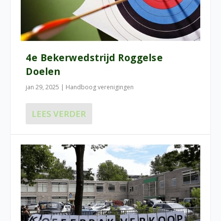
4e Bekerwedstrijd Roggelse
Doelen
jan 29, 2025
|
Handboog verenigingen
LEES VERDER