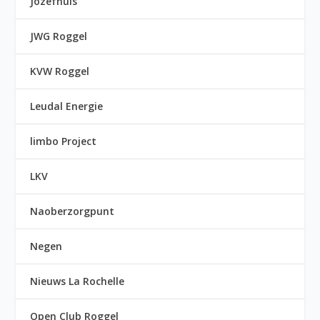
Jozefhuis
JWG Roggel
KVW Roggel
Leudal Energie
limbo Project
LKV
Naoberzorgpunt
Negen
Nieuws La Rochelle
Open Club Roggel