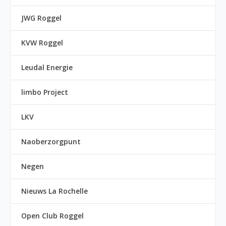
JWG Roggel
KVW Roggel
Leudal Energie
limbo Project
LKV
Naoberzorgpunt
Negen
Nieuws La Rochelle
Open Club Roggel