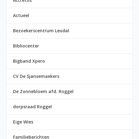
Accretos
Actueel
Bezoekerscentrum Leudal
Bibliocenter
Bigband Xpero
CV De Sjansemaekers
De Zonnebloem afd. Roggel
dorpsraad Roggel
Eige Wies
Familieberichten