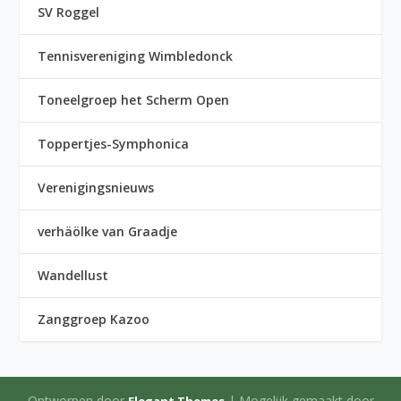
SV Roggel
Tennisvereniging Wimbledonck
Toneelgroep het Scherm Open
Toppertjes-Symphonica
Verenigingsnieuws
verhäölke van Graadje
Wandellust
Zanggroep Kazoo
Ontworpen door
| Mogelijk gemaakt door