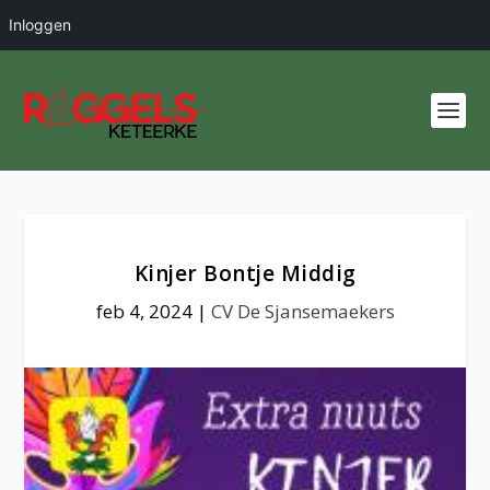
Inloggen
Kinjer Bontje Middig
feb 4, 2024
|
CV De Sjansemaekers