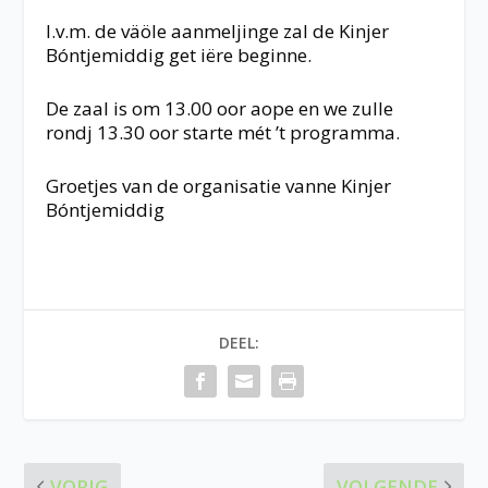
I.v.m. de väöle aanmeljinge zal de Kinjer
Bóntjemiddig get iëre beginne.
De zaal is om 13.00 oor aope en we zulle
rondj 13.30 oor starte mét ’t programma.
Groetjes van de organisatie vanne Kinjer
Bóntjemiddig
DEEL:
VORIG
VOLGENDE