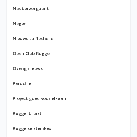
Naoberzorgpunt
Negen
Nieuws La Rochelle
Open Club Roggel
Overig nieuws
Parochie
Project goed voor elkaarr
Roggel bruist
Roggelse steinkes