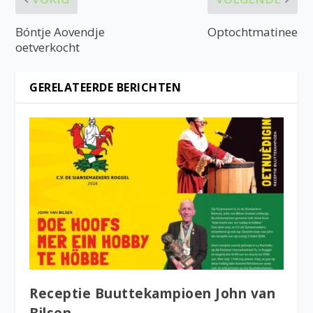
Bóntje Aovendje
Optochtmatinee
oetverkocht
GERELATEERDE BERICHTEN
Receptie Buuttekampioen John van
Bilsen