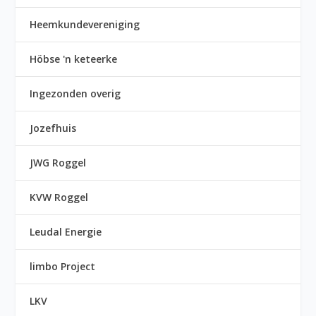
Heemkundevereniging
Höbse 'n keteerke
Ingezonden overig
Jozefhuis
JWG Roggel
KVW Roggel
Leudal Energie
limbo Project
LKV