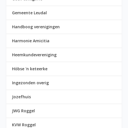
Gemeente Leudal
Handboog verenigingen
Harmonie Amicitia
Heemkundevereniging
Höbse 'n keteerke
Ingezonden overig
Jozefhuis
JWG Roggel
KVW Roggel