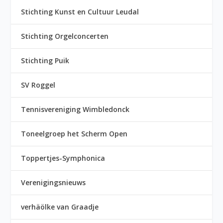
Stichting Kunst en Cultuur Leudal
Stichting Orgelconcerten
Stichting Puik
SV Roggel
Tennisvereniging Wimbledonck
Toneelgroep het Scherm Open
Toppertjes-Symphonica
Verenigingsnieuws
verhäölke van Graadje