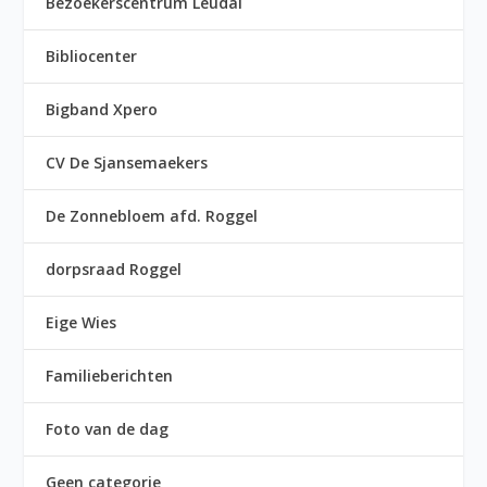
Bezoekerscentrum Leudal
Bibliocenter
Bigband Xpero
CV De Sjansemaekers
De Zonnebloem afd. Roggel
dorpsraad Roggel
Eige Wies
Familieberichten
Foto van de dag
Geen categorie