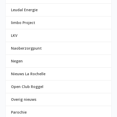
Leudal Energie
limbo Project
LKV
Naoberzorgpunt
Negen
Nieuws La Rochelle
Open Club Roggel
Overig nieuws
Parochie