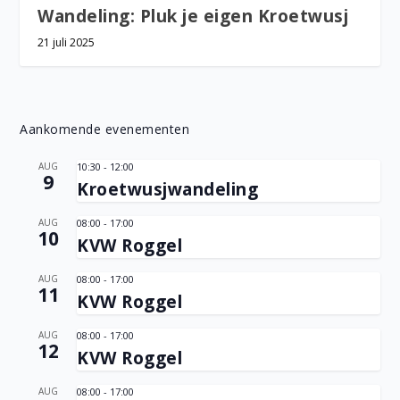
Wandeling: Pluk je eigen Kroetwusj
21 juli 2025
Aankomende evenementen
AUG
10:30
-
12:00
9
Kroetwusjwandeling
AUG
08:00
-
17:00
10
KVW Roggel
AUG
08:00
-
17:00
11
KVW Roggel
AUG
08:00
-
17:00
12
KVW Roggel
AUG
08:00
-
17:00