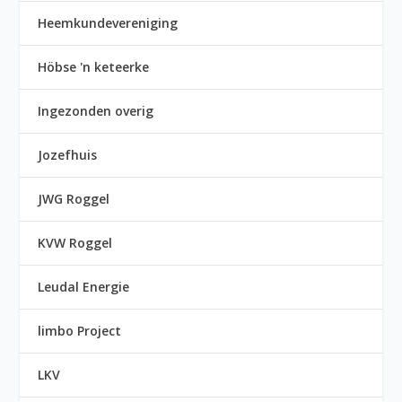
Heemkundevereniging
Höbse 'n keteerke
Ingezonden overig
Jozefhuis
JWG Roggel
KVW Roggel
Leudal Energie
limbo Project
LKV