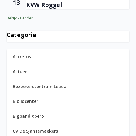
13
KVW Roggel
Bekijk kalender
Categorie
Accretos
Actueel
Bezoekerscentrum Leudal
Bibliocenter
Bigband Xpero
CV De Sjansemaekers