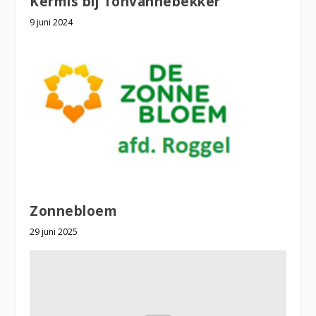
Kermis bij Tonvannebekker
9 juni 2024
Zonnebloem
29 juni 2025