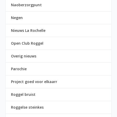
Naoberzorgpunt
Negen
Nieuws La Rochelle
Open Club Roggel
Overig nieuws
Parochie
Project goed voor elkaarr
Roggel bruist
Roggelse steinkes