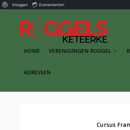
Over
Inloggen
Evenementen
WordPress
HOME
VERENIGINGEN ROGGEL
R
ADRESSEN
Cursus Fran