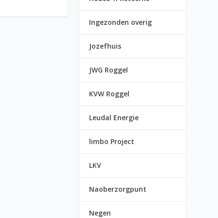
Ingezonden overig
Jozefhuis
JWG Roggel
KVW Roggel
Leudal Energie
limbo Project
LKV
Naoberzorgpunt
Negen