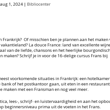
aug 1, 2024
|
Bibliocenter
in Frankrijk? Of misschien ben je plannen aan het maken 
e vakantieland? La douce France: land van excellente wijn
aal van de liefde, chansons en het heerlijke bourgondisch
n maken? Schrijf je in voor de 16-delige cursus Frans bij
e meest voorkomende situaties in Frankrijk: een hotelkamer
bank of het postkantoor gaan, uit eten in een restaurant
je maken met een Fransman en nog veel meer.
a, lees-, schrijf- en luistervaardigheid en aan het opb
op beginnersniveau prima uit de voeten in het Frans.