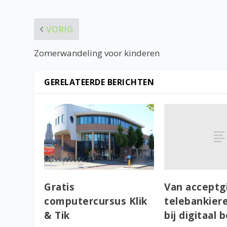
VORIG
Zomerwandeling voor kinderen
GERELATEERDE BERICHTEN
Van acceptgi
Gratis
telebankier
computercursus Klik
bij digitaal 
& Tik