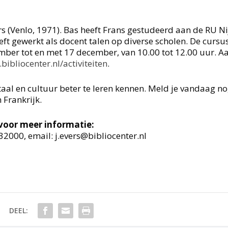
s (Venlo, 1971). Bas heeft Frans gestudeerd aan de RU 
eft gewerkt als docent talen op diverse scholen. De cursu
ember tot en met 17 december, van 10.00 tot 12.00 uur. 
ibliocenter.nl/activiteiten
.
taal en cultuur beter te leren kennen. Meld je vandaag n
 Frankrijk.
, voor meer informatie:
432000, email: j.evers@bibliocenter.nl
DEEL: