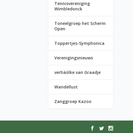
Tennisvereniging
Wimbledonck
Toneelgroep het Scherm
Open
Toppertjes-Symphonica
Verenigingsnieuws
verhäölke van Graadje
Wandellust
Zanggroep Kazoo