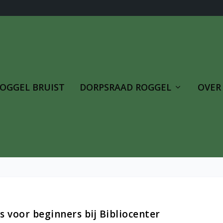
OGGEL BRUIST
DORPSRAAD ROGGEL
OVER
s voor beginners bij Bibliocenter