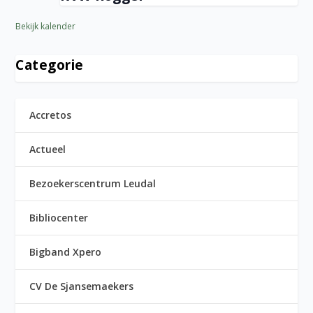
Bekijk kalender
Categorie
Accretos
Actueel
Bezoekerscentrum Leudal
Bibliocenter
Bigband Xpero
CV De Sjansemaekers