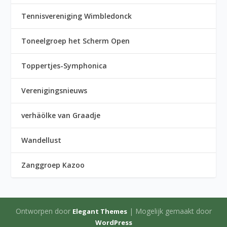
Tennisvereniging Wimbledonck
Toneelgroep het Scherm Open
Toppertjes-Symphonica
Verenigingsnieuws
verhäölke van Graadje
Wandellust
Zanggroep Kazoo
Ontworpen door
| Mogelijk gemaakt door
Elegant Themes
WordPress