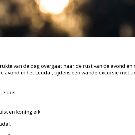
rukte van de dag overgaat naar de rust van de avond en 
de avond in het Leudal, tijdens een wandelexcursie met d
 zoals:
lst en koning eik.
udal.