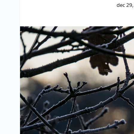
dec 29,