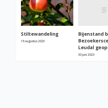
Bijenstand b
Stiltewandeling
Bezoekersc
19 augustus 2025
Leudal geo
30 juni 2023