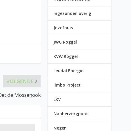
Ingezonden overig
Jozefhuis
JWG Roggel
KVW Roggel
Leudal Energie
VOLGENDE
limbo Project
Oet de Mössehook
LKV
Naoberzorgpunt
Negen