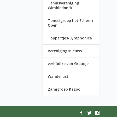
Tennisvereniging
Wimbledonck
Toneelgroep het Scherm
Open
Toppertjes-Symphonica
Verenigingsnieuws
verhäölke van Graadje
Wandellust
Zanggroep Kazoo