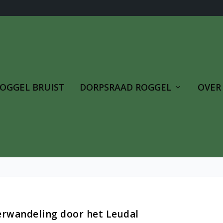
OGGEL BRUIST
DORPSRAAD ROGGEL
OVER
rwandeling door het Leudal