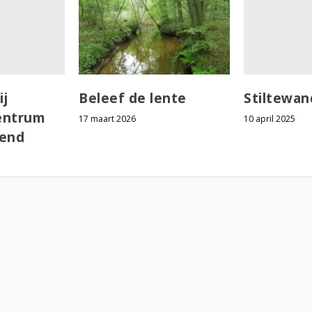
ij
Stiltewan
Beleef de lente
entrum
10 april 2025
17 maart 2026
pend