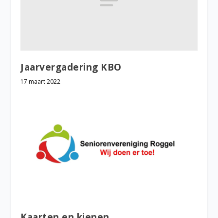
Jaarvergadering KBO
17 maart 2022
Kaarten en kienen