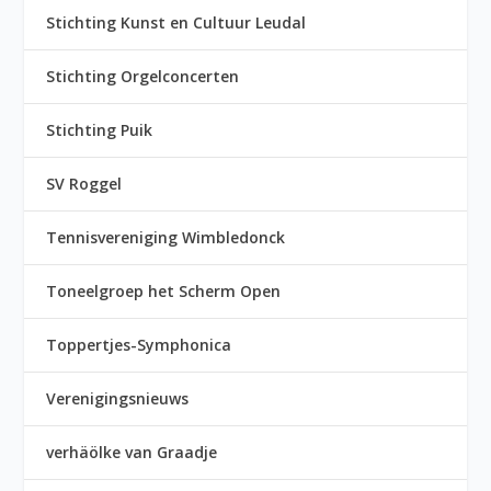
Stichting Kunst en Cultuur Leudal
Stichting Orgelconcerten
Stichting Puik
SV Roggel
Tennisvereniging Wimbledonck
Toneelgroep het Scherm Open
Toppertjes-Symphonica
Verenigingsnieuws
verhäölke van Graadje