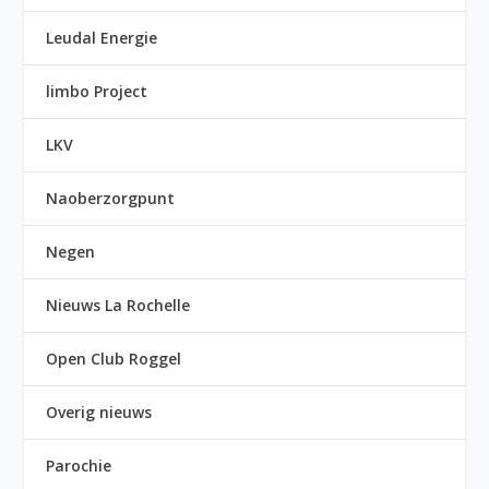
Leudal Energie
limbo Project
LKV
Naoberzorgpunt
Negen
Nieuws La Rochelle
Open Club Roggel
Overig nieuws
Parochie