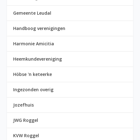
Gemeente Leudal
Handboog verenigingen
Harmonie Amicitia
Heemkundevereniging
Höbse 'n keteerke
Ingezonden overig
Jozefhuis
JWG Roggel
KVW Roggel