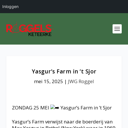
Inloggen
Yasgur’s Farm in ’t Sjor
mei 15, 2025
|
JWG Roggel
ZONDAG 25 MEI
Yasgur’s Farm in ’t Sjor
Yasgur’s Farm verwijst naar de boerderij van
Max Yasgur in Bethel (New York) waar in 1969