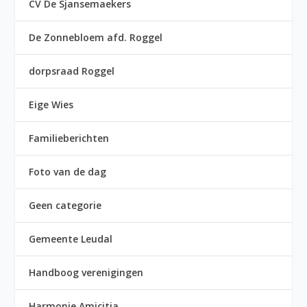
CV De Sjansemaekers
De Zonnebloem afd. Roggel
dorpsraad Roggel
Eige Wies
Familieberichten
Foto van de dag
Geen categorie
Gemeente Leudal
Handboog verenigingen
Harmonie Amicitia