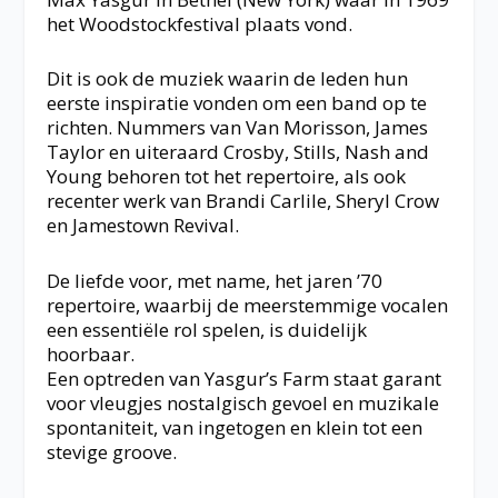
het Woodstockfestival plaats vond.
Dit is ook de muziek waarin de leden hun
eerste inspiratie vonden om een band op te
richten. Nummers van Van Morisson, James
Taylor en uiteraard Crosby, Stills, Nash and
Young behoren tot het repertoire, als ook
recenter werk van Brandi Carlile, Sheryl Crow
en Jamestown Revival.
De liefde voor, met name, het jaren ’70
repertoire, waarbij de meerstemmige vocalen
een essentiële rol spelen, is duidelijk
hoorbaar.
Een optreden van Yasgur’s Farm staat garant
voor vleugjes nostalgisch gevoel en muzikale
spontaniteit, van ingetogen en klein tot een
stevige groove.