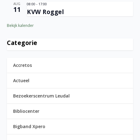
AUG
08:00
-
17:00
11
KVW Roggel
Bekijk kalender
Categorie
Accretos
Actueel
Bezoekerscentrum Leudal
Bibliocenter
Bigband Xpero