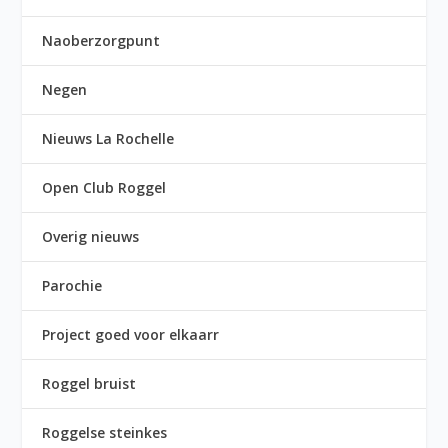
Naoberzorgpunt
Negen
Nieuws La Rochelle
Open Club Roggel
Overig nieuws
Parochie
Project goed voor elkaarr
Roggel bruist
Roggelse steinkes