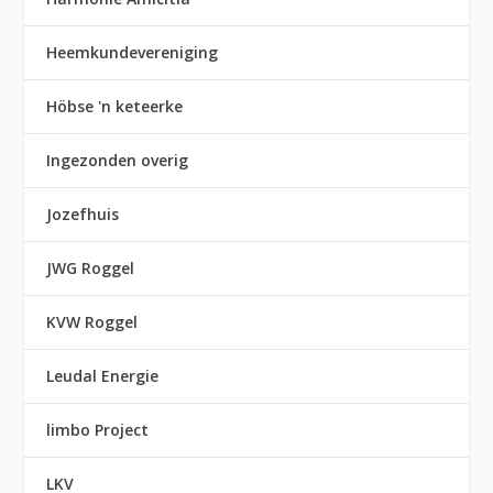
Heemkundevereniging
Höbse 'n keteerke
Ingezonden overig
Jozefhuis
JWG Roggel
KVW Roggel
Leudal Energie
limbo Project
LKV