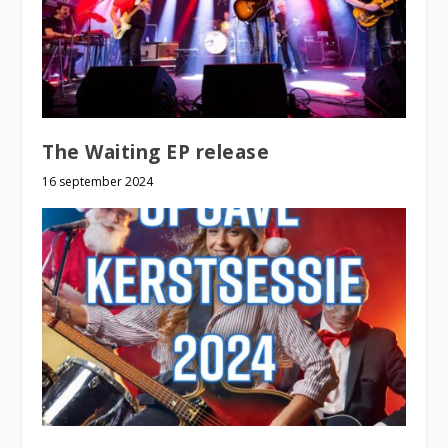
The Waiting EP release
16 september 2024