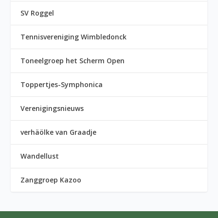
SV Roggel
Tennisvereniging Wimbledonck
Toneelgroep het Scherm Open
Toppertjes-Symphonica
Verenigingsnieuws
verhäölke van Graadje
Wandellust
Zanggroep Kazoo