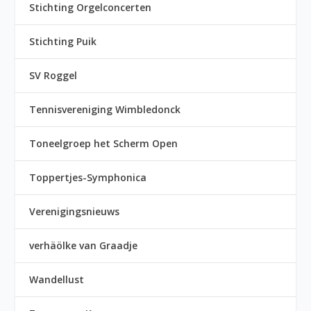
Stichting Orgelconcerten
Stichting Puik
SV Roggel
Tennisvereniging Wimbledonck
Toneelgroep het Scherm Open
Toppertjes-Symphonica
Verenigingsnieuws
verhäölke van Graadje
Wandellust