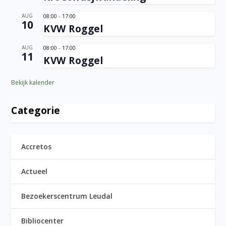
AUG
08:00
-
17:00
10
KVW Roggel
AUG
08:00
-
17:00
11
KVW Roggel
Bekijk kalender
Categorie
Accretos
Actueel
Bezoekerscentrum Leudal
Bibliocenter