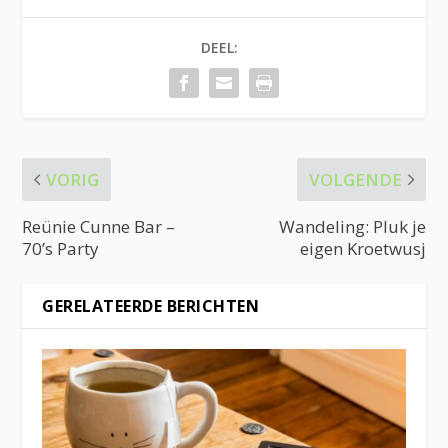
DEEL:
VORIG
VOLGENDE
Reünie Cunne Bar –
Wandeling: Pluk je
70’s Party
eigen Kroetwusj
GERELATEERDE BERICHTEN