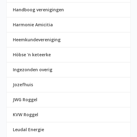
Handboog verenigingen
Harmonie Amicitia
Heemkundevereniging
Höbse 'n keteerke
Ingezonden overig
Jozefhuis
JWG Roggel
KVW Roggel
Leudal Energie