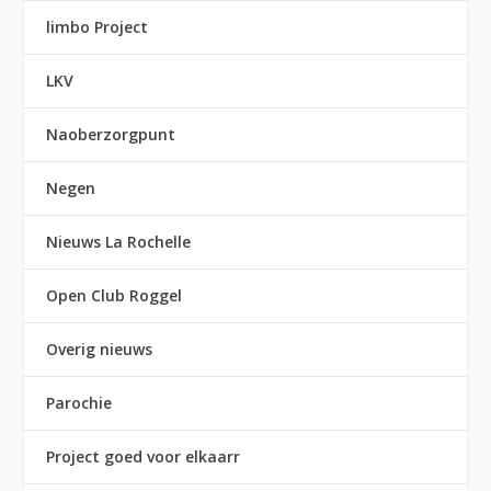
limbo Project
LKV
Naoberzorgpunt
Negen
Nieuws La Rochelle
Open Club Roggel
Overig nieuws
Parochie
Project goed voor elkaarr