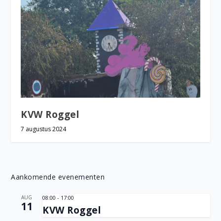
KVW Roggel
7 augustus 2024
Aankomende evenementen
AUG
08:00
-
17:00
11
KVW Roggel