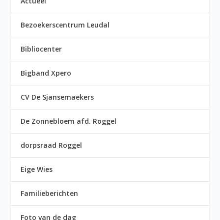
Actueel
Bezoekerscentrum Leudal
Bibliocenter
Bigband Xpero
CV De Sjansemaekers
De Zonnebloem afd. Roggel
dorpsraad Roggel
Eige Wies
Familieberichten
Foto van de dag