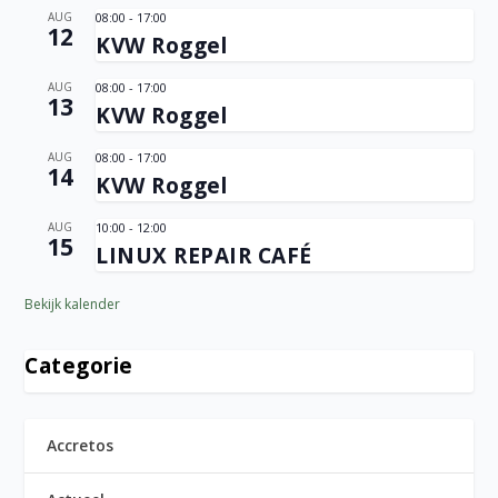
AUG
08:00
-
17:00
12
KVW Roggel
AUG
08:00
-
17:00
13
KVW Roggel
AUG
08:00
-
17:00
14
KVW Roggel
AUG
10:00
-
12:00
15
LINUX REPAIR CAFÉ
Bekijk kalender
Categorie
Accretos