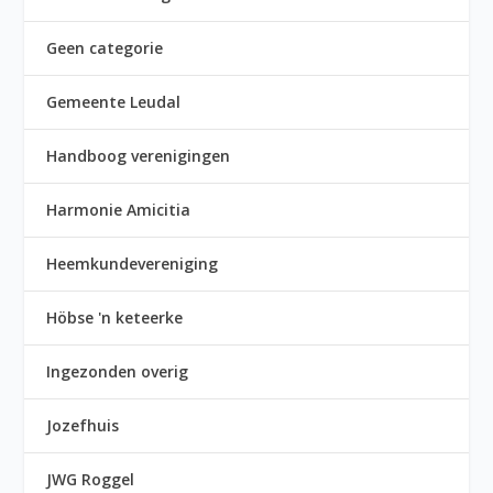
Geen categorie
Gemeente Leudal
Handboog verenigingen
Harmonie Amicitia
Heemkundevereniging
Höbse 'n keteerke
Ingezonden overig
Jozefhuis
JWG Roggel