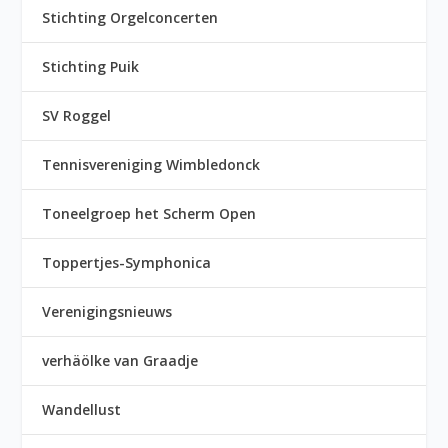
Stichting Orgelconcerten
Stichting Puik
SV Roggel
Tennisvereniging Wimbledonck
Toneelgroep het Scherm Open
Toppertjes-Symphonica
Verenigingsnieuws
verhäölke van Graadje
Wandellust