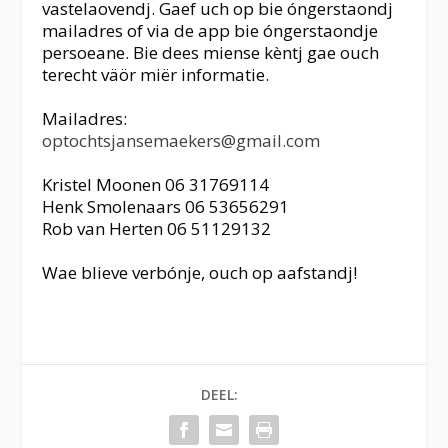
vastelaovendj. Gaef uch op bie óngerstaondj
mailadres of via de app bie óngerstaondje
persoeane. Bie dees miense kèntj gae ouch
terecht väör miër informatie.
Mailadres:
optochtsjansemaekers@gmail.com
Kristel Moonen 06 31769114
Henk Smolenaars 06 53656291
Rob van Herten 06 51129132
Wae blieve verbónje, ouch op aafstandj!
DEEL: