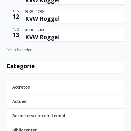
KVW Roggel
AUG
08:00
-
17:00
12
KVW Roggel
AUG
08:00
-
17:00
13
KVW Roggel
Bekijk kalender
Categorie
Accretos
Actueel
Bezoekerscentrum Leudal
Bibliocenter