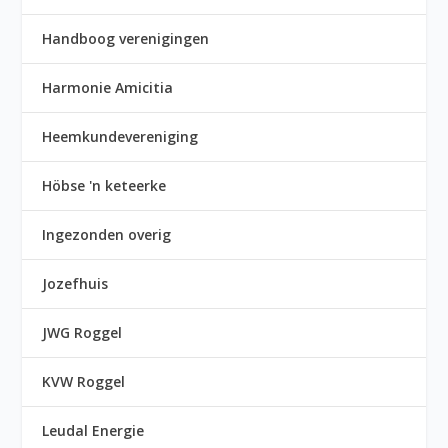
Handboog verenigingen
Harmonie Amicitia
Heemkundevereniging
Höbse 'n keteerke
Ingezonden overig
Jozefhuis
JWG Roggel
KVW Roggel
Leudal Energie