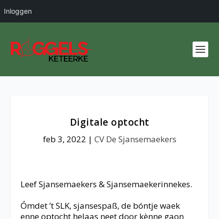
Inloggen
Digitale optocht
feb 3, 2022
|
CV De Sjansemaekers
Leef Sjansemaekers & Sjansemaekerinnekes.
Ómdet ’t SLK, sjansespaß, de bóntje waek
enne optocht helaas neet door kènne gaon