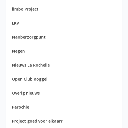
limbo Project
LKV
Naoberzorgpunt
Negen
Nieuws La Rochelle
Open Club Roggel
Overig nieuws
Parochie
Project goed voor elkaarr