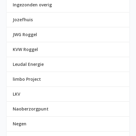
Ingezonden overig
Jozefhuis
JWG Roggel
KVW Roggel
Leudal Energie
limbo Project
LKV
Naoberzorgpunt
Negen