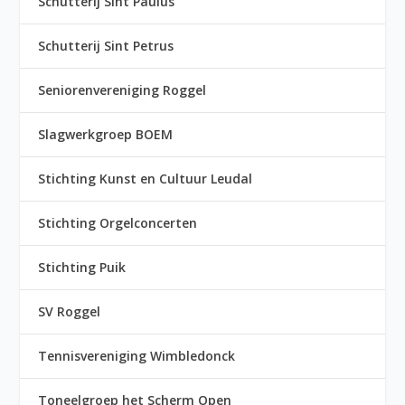
Schutterij Sint Paulus
Schutterij Sint Petrus
Seniorenvereniging Roggel
Slagwerkgroep BOEM
Stichting Kunst en Cultuur Leudal
Stichting Orgelconcerten
Stichting Puik
SV Roggel
Tennisvereniging Wimbledonck
Toneelgroep het Scherm Open