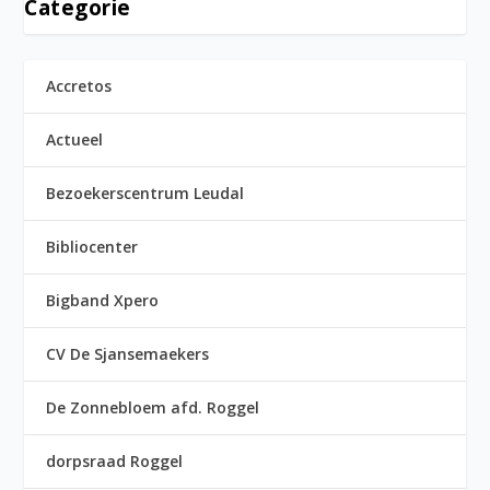
Categorie
Accretos
Actueel
Bezoekerscentrum Leudal
Bibliocenter
Bigband Xpero
CV De Sjansemaekers
De Zonnebloem afd. Roggel
dorpsraad Roggel