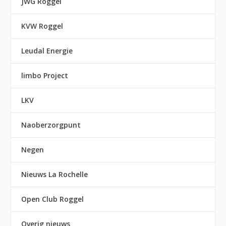
JWG Roggel
KVW Roggel
Leudal Energie
limbo Project
LKV
Naoberzorgpunt
Negen
Nieuws La Rochelle
Open Club Roggel
Overig nieuws