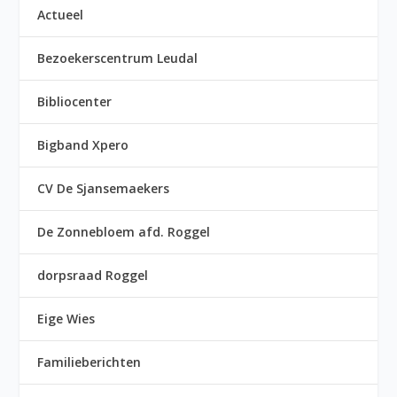
Actueel
Bezoekerscentrum Leudal
Bibliocenter
Bigband Xpero
CV De Sjansemaekers
De Zonnebloem afd. Roggel
dorpsraad Roggel
Eige Wies
Familieberichten