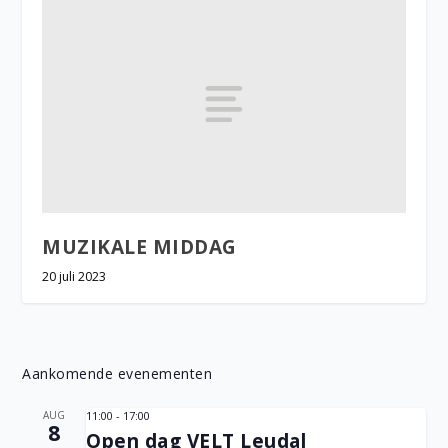
MUZIKALE MIDDAG
20 juli 2023
Aankomende evenementen
AUG
11:00
-
17:00
8
Open dag VELT Leudal