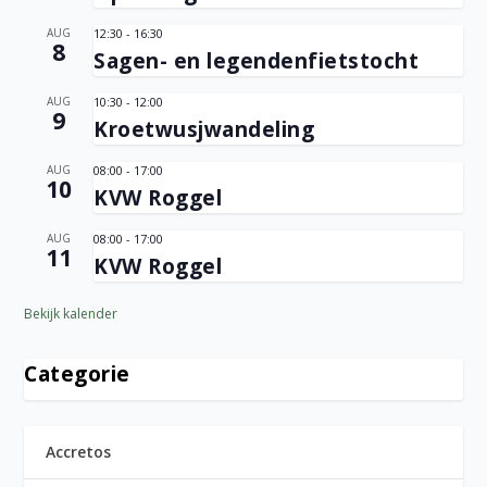
AUG
12:30
-
16:30
8
Sagen- en legendenfietstocht
AUG
10:30
-
12:00
9
Kroetwusjwandeling
AUG
08:00
-
17:00
10
KVW Roggel
AUG
08:00
-
17:00
11
KVW Roggel
Bekijk kalender
Categorie
Accretos