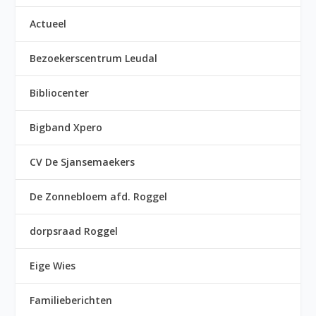
Actueel
Bezoekerscentrum Leudal
Bibliocenter
Bigband Xpero
CV De Sjansemaekers
De Zonnebloem afd. Roggel
dorpsraad Roggel
Eige Wies
Familieberichten