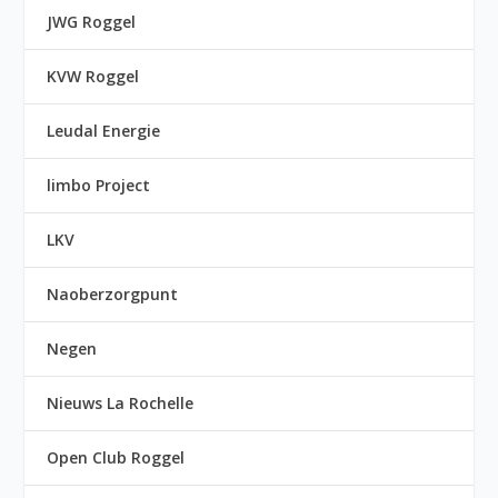
JWG Roggel
KVW Roggel
Leudal Energie
limbo Project
LKV
Naoberzorgpunt
Negen
Nieuws La Rochelle
Open Club Roggel