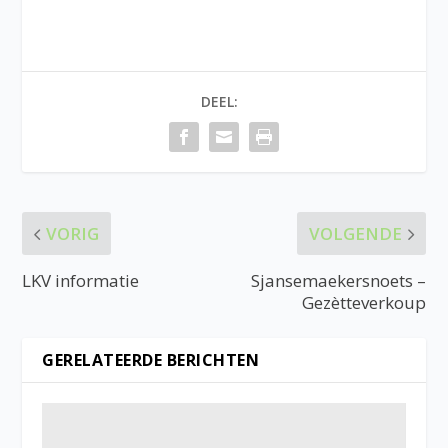
DEEL:
VORIG
VOLGENDE
LKV informatie
Sjansemaekersnoets –
Gezètteverkoup
GERELATEERDE BERICHTEN