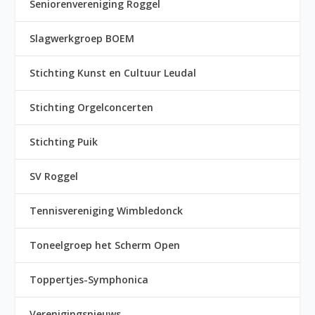
Seniorenvereniging Roggel
Slagwerkgroep BOEM
Stichting Kunst en Cultuur Leudal
Stichting Orgelconcerten
Stichting Puik
SV Roggel
Tennisvereniging Wimbledonck
Toneelgroep het Scherm Open
Toppertjes-Symphonica
Verenigingsnieuws