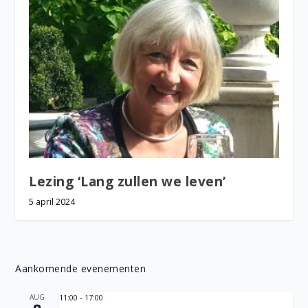
Lezing ‘Lang zullen we leven’
5 april 2024
Aankomende evenementen
AUG
11:00
-
17:00