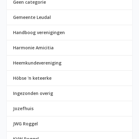
Geen categorie
Gemeente Leudal
Handboog verenigingen
Harmonie Amicitia
Heemkundevereniging
Höbse 'n keteerke
Ingezonden overig
Jozefhuis
JWG Roggel
KVW Roggel