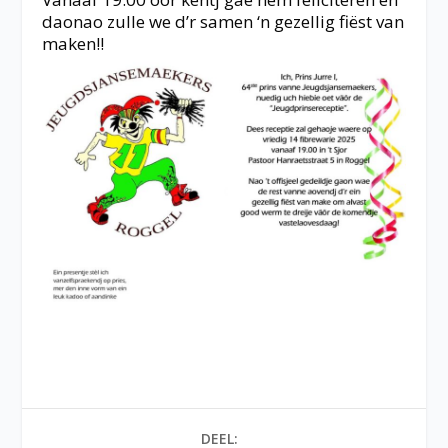
daonao zulle we d’r samen ‘n gezellig fiëst van
maken!!
DEEL: