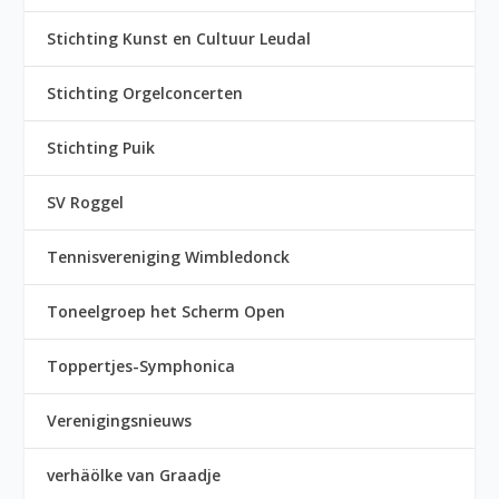
Stichting Kunst en Cultuur Leudal
Stichting Orgelconcerten
Stichting Puik
SV Roggel
Tennisvereniging Wimbledonck
Toneelgroep het Scherm Open
Toppertjes-Symphonica
Verenigingsnieuws
verhäölke van Graadje