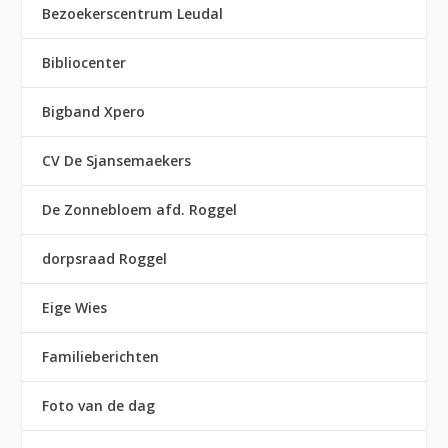
Bezoekerscentrum Leudal
Bibliocenter
Bigband Xpero
CV De Sjansemaekers
De Zonnebloem afd. Roggel
dorpsraad Roggel
Eige Wies
Familieberichten
Foto van de dag