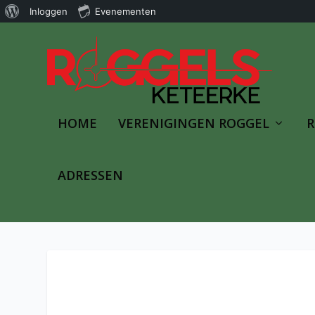
Over
Inloggen
Evenementen
WordPress
HOME
VERENIGINGEN ROGGEL
R
ADRESSEN