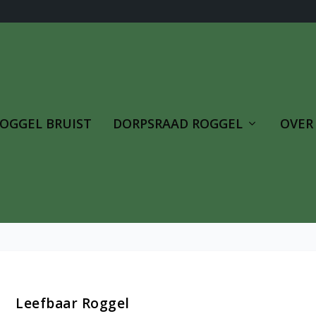
OGGEL BRUIST
DORPSRAAD ROGGEL
OVER
Leefbaar Roggel