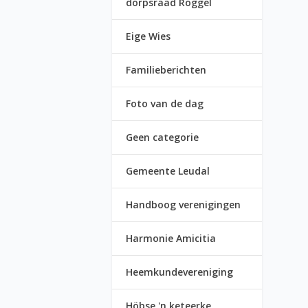
dorpsraad Roggel
Eige Wies
Familieberichten
Foto van de dag
Geen categorie
Gemeente Leudal
Handboog verenigingen
Harmonie Amicitia
Heemkundevereniging
Höbse 'n keteerke