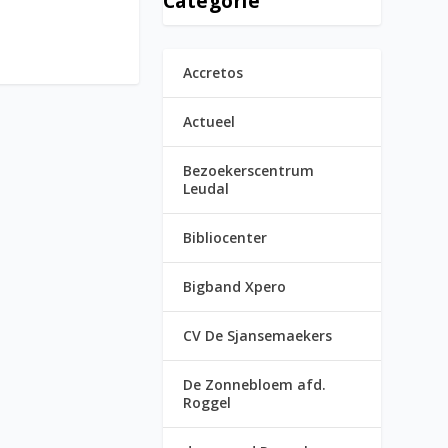
Categorie
Accretos
Actueel
Bezoekerscentrum
Leudal
Bibliocenter
Bigband Xpero
CV De Sjansemaekers
De Zonnebloem afd.
Roggel