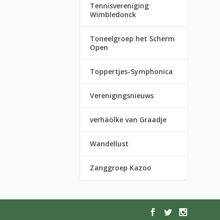
Tennisvereniging
Wimbledonck
Toneelgroep het Scherm
Open
Toppertjes-Symphonica
Verenigingsnieuws
verhäölke van Graadje
Wandellust
Zanggroep Kazoo