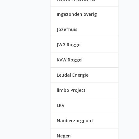
Ingezonden overig
Jozefhuis
JWG Roggel
KVW Roggel
Leudal Energie
limbo Project
LKV
Naoberzorgpunt
Negen