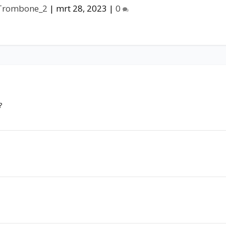
Trombone_2
|
mrt 28, 2023
|
0
?