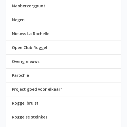
Naoberzorgpunt
Negen
Nieuws La Rochelle
Open Club Roggel
Overig nieuws
Parochie
Project goed voor elkaarr
Roggel bruist
Roggelse steinkes