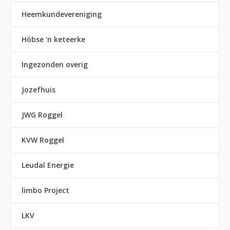
Heemkundevereniging
Höbse 'n keteerke
Ingezonden overig
Jozefhuis
JWG Roggel
KVW Roggel
Leudal Energie
limbo Project
LKV