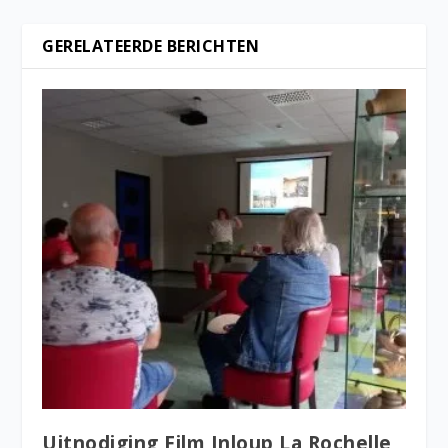
GERELATEERDE BERICHTEN
Uitnodiging Film Inloup La Rochelle