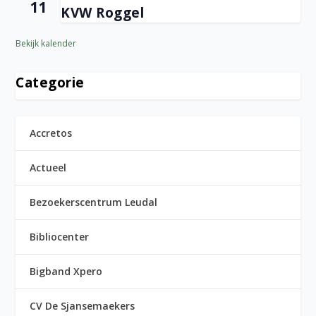
11
KVW Roggel
Bekijk kalender
Categorie
Accretos
Actueel
Bezoekerscentrum Leudal
Bibliocenter
Bigband Xpero
CV De Sjansemaekers