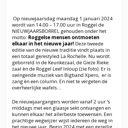
Op nieuwjaarsdag maandag 1 januari 2024
wordt van 14.00 – 17.00 uur in Roggel de
NIEUWJAARSBORREL gehouden onder het
motto:
Roggelse mensen ontmoeten
elkaar in het nieuwe jaar!
Deze tweede
editie van de nieuwe traditie vindt plaats in
een totaal gerestyled La Rochelle. Nu wordt
geborreld in de Keunkezaal, de Gieze Rieke
zaal èn de Roggel Leef Inloup (zie foto). Er is
swingende muziek van Bigband Xpero, er is
zang èn een column. En niet te vergeten de
overheerlijke wafels…
De nieuwjaargangers worden vanaf 2 uur ’s
middags met een glaasje sekt ontvangen en
kunnen elkaar het allerbeste toewensen. Een
prachtige wegwijzer wijst iedereen de weg in
het nieuwe jaar. Begin 2024 met een gezellig