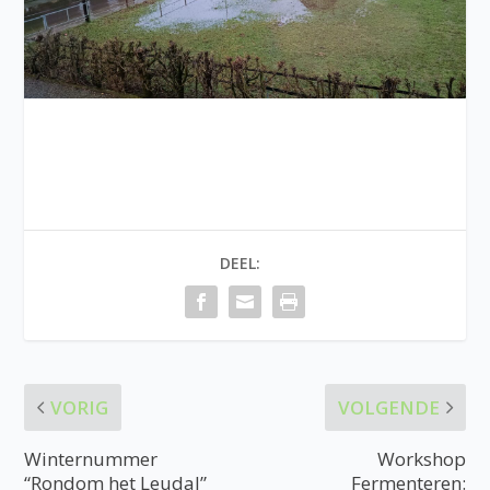
DEEL:
VORIG
VOLGENDE
Winternummer
Workshop
“Rondom het Leudal”
Fermenteren: