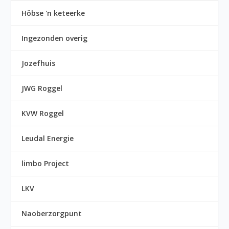
Höbse 'n keteerke
Ingezonden overig
Jozefhuis
JWG Roggel
KVW Roggel
Leudal Energie
limbo Project
LKV
Naoberzorgpunt