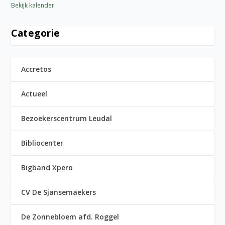
Bekijk kalender
Categorie
Accretos
Actueel
Bezoekerscentrum Leudal
Bibliocenter
Bigband Xpero
CV De Sjansemaekers
De Zonnebloem afd. Roggel