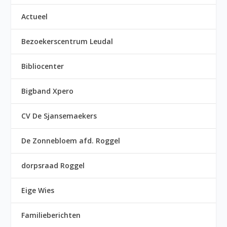
Actueel
Bezoekerscentrum Leudal
Bibliocenter
Bigband Xpero
CV De Sjansemaekers
De Zonnebloem afd. Roggel
dorpsraad Roggel
Eige Wies
Familieberichten