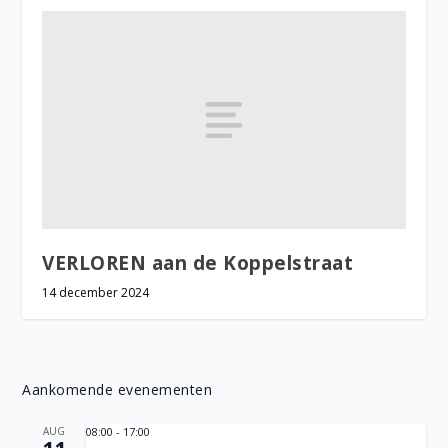
VERLOREN aan de Koppelstraat
14 december 2024
Aankomende evenementen
AUG
08:00
-
17:00