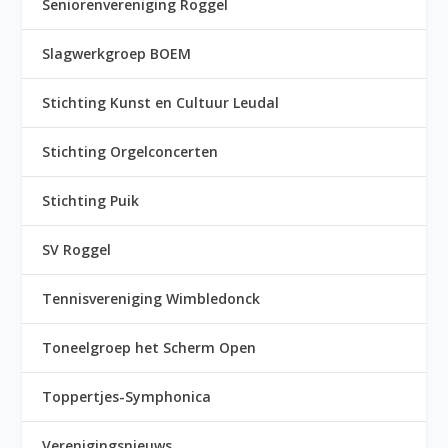
Seniorenvereniging Roggel
Slagwerkgroep BOEM
Stichting Kunst en Cultuur Leudal
Stichting Orgelconcerten
Stichting Puik
SV Roggel
Tennisvereniging Wimbledonck
Toneelgroep het Scherm Open
Toppertjes-Symphonica
Verenigingsnieuws