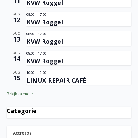
11
KVW Roggel
AUG
08:00
-
17:00
12
KVW Roggel
AUG
08:00
-
17:00
13
KVW Roggel
AUG
08:00
-
17:00
14
KVW Roggel
AUG
10:00
-
12:00
15
LINUX REPAIR CAFÉ
Bekijk kalender
Categorie
Accretos