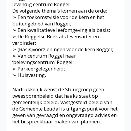
levendig centrum Roggel’.
De volgende thema’s komen aan de orde:
➢ Een toekomstvisie voor de kern en het
buitengebied van Roggel;
➢ Een kwalitatieve leefomgeving als basis;
➢ De Roggelse Beek als levensader en
verbinder;
➢ (Basis)voorzieningen voor de kern Roggel;
➢ Van centrum Roggel naar
‘belevingscentrum’ Roggel;
➢ Parkeergelegenheid;
➢ Huisvesting.
Nadrukkelijk wenst de Stuurgroep géén
tweesporenbeleid dat haaks staat op
gemeentelijk beleid. Vastgesteld beleid van
de Gemeente Leudal is uitgangspunt voor het
geven van gevraagd en ongevraagd advies en
het bespreekbaar maken van plannen.