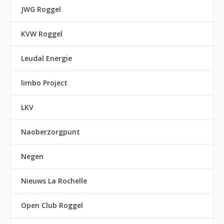
JWG Roggel
KVW Roggel
Leudal Energie
limbo Project
LKV
Naoberzorgpunt
Negen
Nieuws La Rochelle
Open Club Roggel