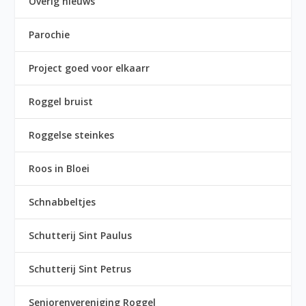
Overig nieuws
Parochie
Project goed voor elkaarr
Roggel bruist
Roggelse steinkes
Roos in Bloei
Schnabbeltjes
Schutterij Sint Paulus
Schutterij Sint Petrus
Seniorenvereniging Roggel