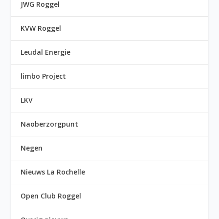
JWG Roggel
KVW Roggel
Leudal Energie
limbo Project
LKV
Naoberzorgpunt
Negen
Nieuws La Rochelle
Open Club Roggel