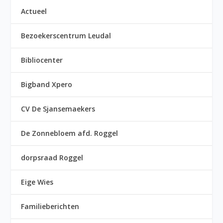
Actueel
Bezoekerscentrum Leudal
Bibliocenter
Bigband Xpero
CV De Sjansemaekers
De Zonnebloem afd. Roggel
dorpsraad Roggel
Eige Wies
Familieberichten