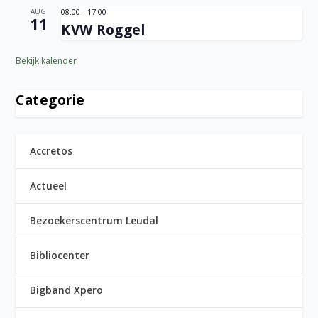
AUG
08:00
-
17:00
11
KVW Roggel
Bekijk kalender
Categorie
Accretos
Actueel
Bezoekerscentrum Leudal
Bibliocenter
Bigband Xpero