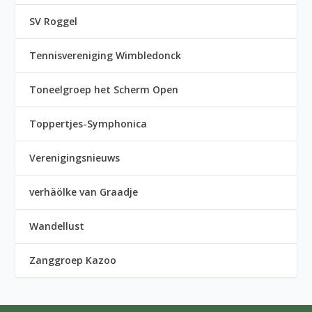
SV Roggel
Tennisvereniging Wimbledonck
Toneelgroep het Scherm Open
Toppertjes-Symphonica
Verenigingsnieuws
verhäölke van Graadje
Wandellust
Zanggroep Kazoo