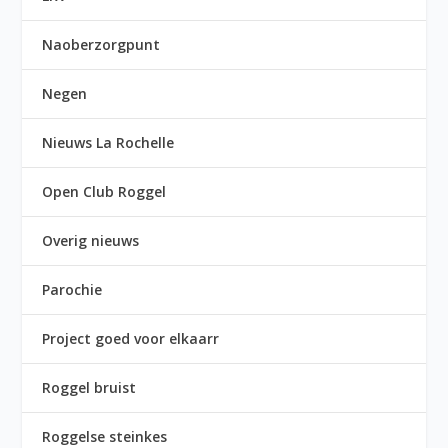
Naoberzorgpunt
Negen
Nieuws La Rochelle
Open Club Roggel
Overig nieuws
Parochie
Project goed voor elkaarr
Roggel bruist
Roggelse steinkes