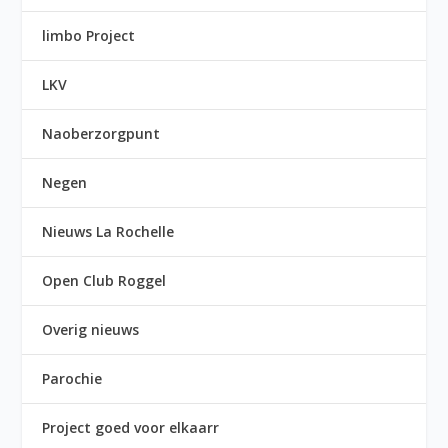
limbo Project
LKV
Naoberzorgpunt
Negen
Nieuws La Rochelle
Open Club Roggel
Overig nieuws
Parochie
Project goed voor elkaarr