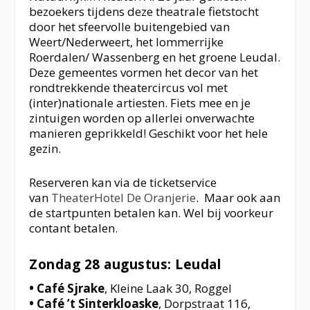
bezoekers tijdens deze theatrale fietstocht
door het sfeervolle buitengebied van
Weert/Nederweert, het lommerrijke
Roerdalen/ Wassenberg en het groene Leudal.
Deze gemeentes vormen het decor van het
rondtrekkende theatercircus vol met
(inter)nationale artiesten. Fiets mee en je
zintuigen worden op allerlei onverwachte
manieren geprikkeld! Geschikt voor het hele
gezin.
Reserveren kan via de ticketservice
van
TheaterHotel De Oranjerie
. Maar ook aan
de startpunten betalen kan. Wel bij voorkeur
contant betalen.
Zondag 28 augustus: Leudal
• Café Sjrake
, Kleine Laak 30, Roggel
• Café ’t Sinterkloaske
, Dorpstraat 116,