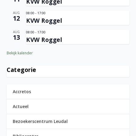
KVW Roggel
AUG
08:00
-
17:00
12
KVW Roggel
AUG
08:00
-
17:00
13
KVW Roggel
Bekijk kalender
Categorie
Accretos
Actueel
Bezoekerscentrum Leudal