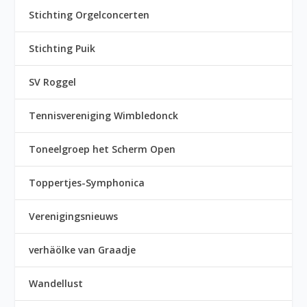
Stichting Orgelconcerten
Stichting Puik
SV Roggel
Tennisvereniging Wimbledonck
Toneelgroep het Scherm Open
Toppertjes-Symphonica
Verenigingsnieuws
verhäölke van Graadje
Wandellust