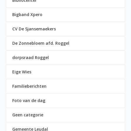
Bibliocenter
Bigband Xpero
CV De Sjansemaekers
De Zonnebloem afd. Roggel
dorpsraad Roggel
Eige Wies
Familieberichten
Foto van de dag
Geen categorie
Gemeente Leudal