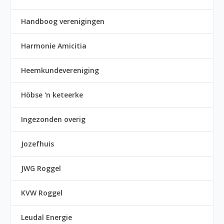
Handboog verenigingen
Harmonie Amicitia
Heemkundevereniging
Höbse 'n keteerke
Ingezonden overig
Jozefhuis
JWG Roggel
KVW Roggel
Leudal Energie